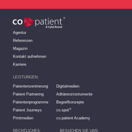
Agentur
Referenzen
Magazin
Kontakt aufnehmen
Karriere
LEISTUNGEN:
Patienten­­zentrierung
Digitalmedien
Patient Partnering
Adhärenz­instrumente
Patienten­programme
Begreifkonzepte
®
Patient Journeys
co.spot
Printmedien
co.patient Academy
RECHTLICHES:
BESUCHEN SIE UNS: