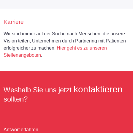
Karriere
Wir sind immer auf der Suche nach Menschen, die unsere
Vision teilen, Unternehmen durch Partnering mit Patienten
erfolgreicher zu machen.
Hier geht es zu unseren
Stellenangeboten
.
kontaktieren
Weshalb Sie uns jetzt
sollten?
Antwort erfahren