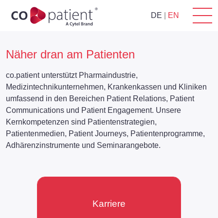
DE
|
EN
Näher dran am Patienten
co.patient unterstützt Pharmaindustrie,
Medizintechnikunternehmen, Krankenkassen und Kliniken
umfassend in den Bereichen
Patient Relations
,
Patient
Communications
und
Patient Engagement
. Unsere
Kernkompetenzen sind Patientenstrategien,
Patientenmedien, Patient Journeys, Patientenprogramme,
Adhärenzinstrumente und Seminarangebote.
Karriere